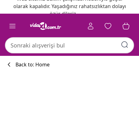
olarak kapalıdır. Yaşadığınız rahatsızlıktan dolayı
özür dileriz.
Back to: Home