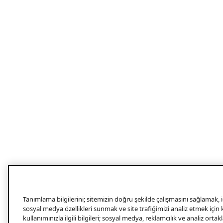
Tanımlama bilgilerini; sitemizin doğru şekilde çalışmasını sağlamak, iç
sosyal medya özellikleri sunmak ve site trafiğimizi analiz etmek için
kullanımınızla ilgili bilgileri; sosyal medya, reklamcılık ve analiz orta