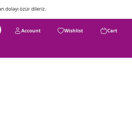
n dolayı özür dileriz.
Account
Wishlist
Cart