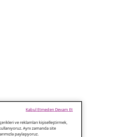
Kabul Etmeden Devam Et
erikleri ve reklamları kişiselleştirmek,
 kullanıyoruz. Aynı zamanda site
klarımızla paylaşıyoruz.