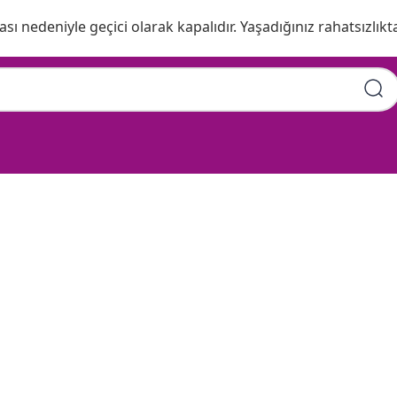
ı nedeniyle geçici olarak kapalıdır. Yaşadığınız rahatsızlıkta