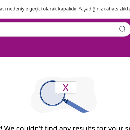
ı nedeniyle geçici olarak kapalıdır. Yaşadığınız rahatsızlıkta
! We couldn't find any results for your 