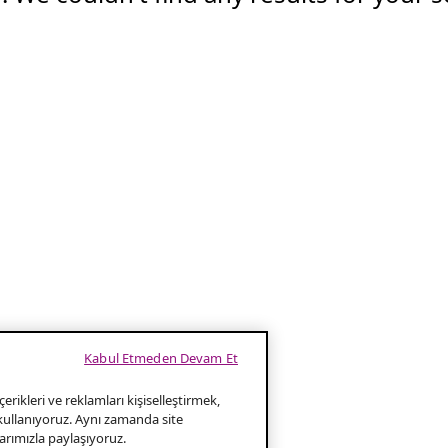
Kabul Etmeden Devam Et
erikleri ve reklamları kişiselleştirmek,
 kullanıyoruz. Aynı zamanda site
klarımızla paylaşıyoruz.