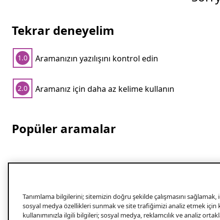
Tekrar deneyelim
Aramanızın yazılışını kontrol edin
1.0
Aramanız için daha az kelime kullanın
2.0
Popüler aramalar
Tanımlama bilgilerini; sitemizin doğru şekilde çalışmasını sağlamak, iç
sosyal medya özellikleri sunmak ve site trafiğimizi analiz etmek için
kullanımınızla ilgili bilgileri; sosyal medya, reklamcılık ve analiz orta