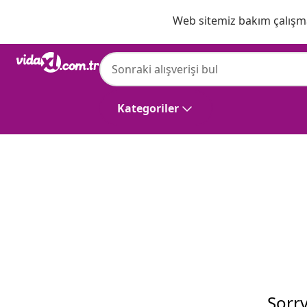
Önceki
Sonraki
Web sitemiz bakım çalışmas
Kategoriler
Sorry