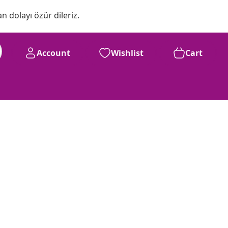
n dolayı özür dileriz.
Account
Wishlist
Cart