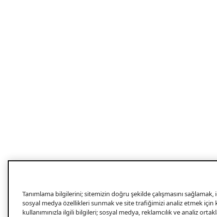
Tanımlama bilgilerini; sitemizin doğru şekilde çalışmasını sağlamak, iç
sosyal medya özellikleri sunmak ve site trafiğimizi analiz etmek için
kullanımınızla ilgili bilgileri; sosyal medya, reklamcılık ve analiz orta