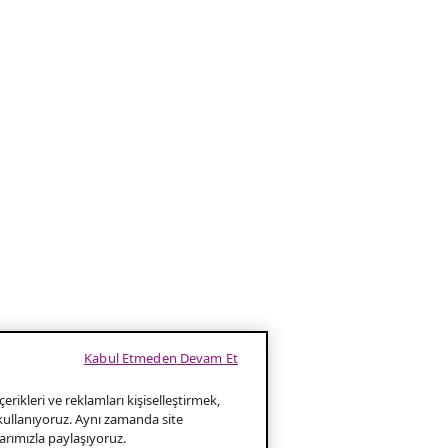
Kabul Etmeden Devam Et
erikleri ve reklamları kişiselleştirmek,
 kullanıyoruz. Aynı zamanda site
klarımızla paylaşıyoruz.