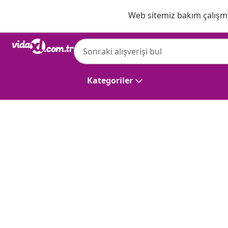
Önceki
Sonraki
Web sitemiz bakım çalışmas
Kategoriler