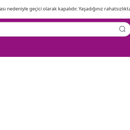
ı nedeniyle geçici olarak kapalıdır. Yaşadığınız rahatsızlıkta