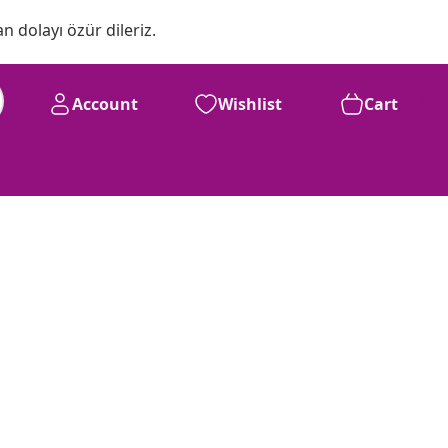
n dolayı özür dileriz.
Account
Wishlist
Cart