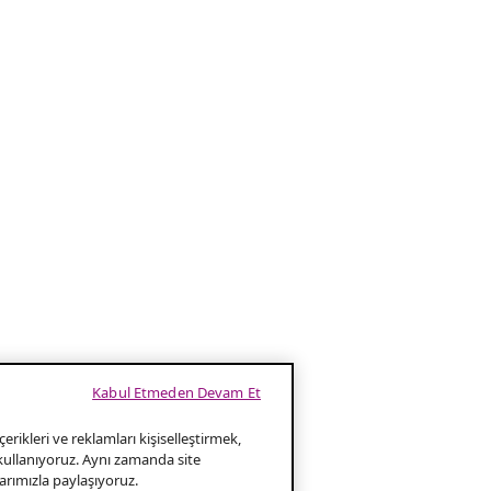
Kabul Etmeden Devam Et
erikleri ve reklamları kişiselleştirmek,
 kullanıyoruz. Aynı zamanda site
klarımızla paylaşıyoruz.