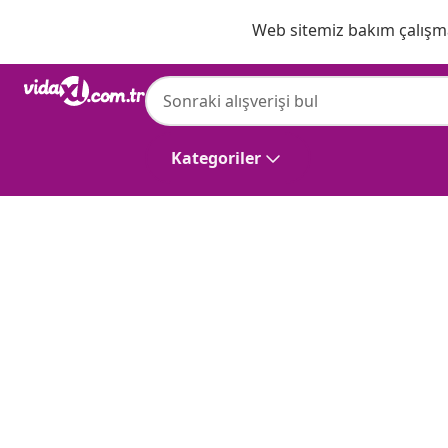
Önceki
Sonraki
Web sitemiz bakım çalışmas
Kategoriler