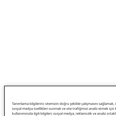
Tanımlama bilgilerini; sitemizin doğru şekilde çalışmasını sağlamak, iç
sosyal medya özellikleri sunmak ve site trafiğimizi analiz etmek için
kullanımınızla ilgili bilgileri; sosyal medya, reklamcılık ve analiz orta