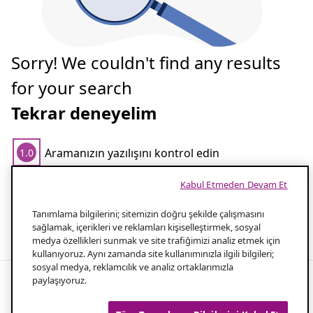
Sorry! We couldn't find any results
for your search
Tekrar deneyelim
Aramanızın yazılışını kontrol edin
1.0
Kabul Etmeden Devam Et
Aramanız için daha az kelime kullanın
2.0
Tanımlama bilgilerini; sitemizin doğru şekilde çalışmasını
Popüler aramalar
sağlamak, içerikleri ve reklamları kişiselleştirmek, sosyal
medya özellikleri sunmak ve site trafiğimizi analiz etmek için
kullanıyoruz. Aynı zamanda site kullanımınızla ilgili bilgileri;
sosyal medya, reklamcılık ve analiz ortaklarımızla
paylaşıyoruz.
Camping furniture for the adventure