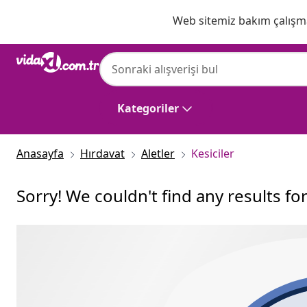
Önceki
Sonraki
Web sitemiz bakım çalışmas
Kategoriler
Anasayfa
Hırdavat
Aletler
Kesiciler
Sorry! We couldn't find any results fo