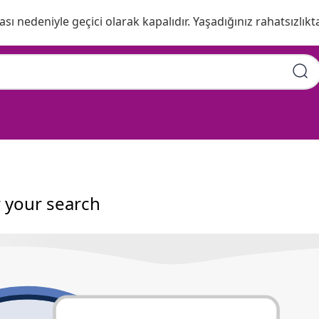
ı nedeniyle geçici olarak kapalıdır. Yaşadığınız rahatsızlıkta
r your search