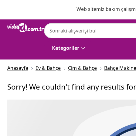
Önceki
Sonraki
Web sitemiz bakım çalışmas
Kategoriler
Anasayfa
Ev & Bahçe
Çim & Bahçe
Bahçe Makine
Sorry! We couldn't find any results fo