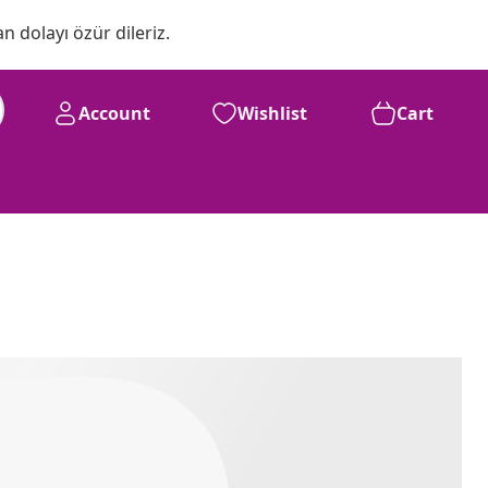
n dolayı özür dileriz.
Account
Wishlist
Cart