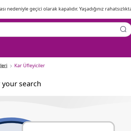
ı nedeniyle geçici olarak kapalıdır. Yaşadığınız rahatsızlıkta
leri
Kar Üfleyiciler
r your search