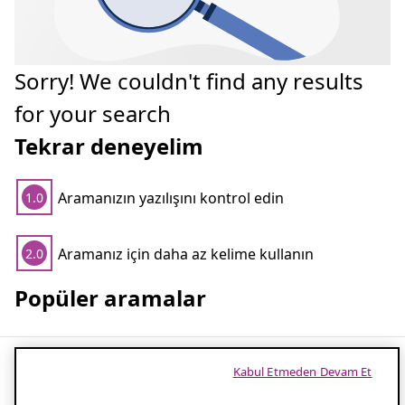
Sorry! We couldn't find any results
for your search
Tekrar deneyelim
Aramanızın yazılışını kontrol edin
1.0
Aramanız için daha az kelime kullanın
2.0
Popüler aramalar
Kabul Etmeden Devam Et
Havlupan ile banyonuzun konforunu