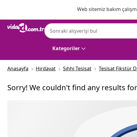
Önceki
Sonraki
Web sitemiz bakım çalışmas
Kategoriler
Anasayfa
Hırdavat
Sıhhi Tesisat
Tesisat Fikstür 
Sorry! We couldn't find any results fo