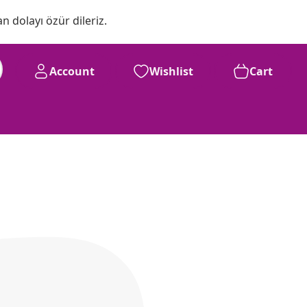
n dolayı özür dileriz.
Account
Wishlist
Cart