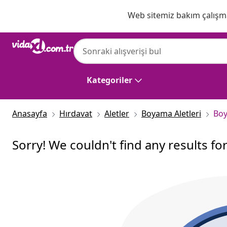
Önceki
Sonraki
Web sitemiz bakım çalışmas
Kategoriler
Anasayfa
Hırdavat
Aletler
Boyama Aletleri
Boy
Sorry! We couldn't find any results fo