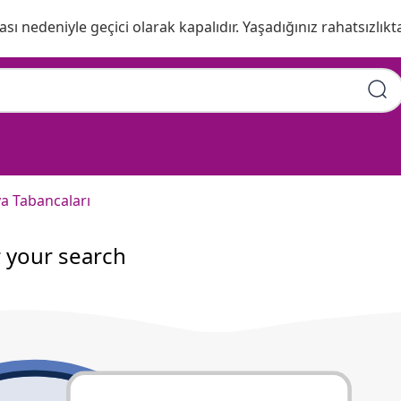
ı nedeniyle geçici olarak kapalıdır. Yaşadığınız rahatsızlıkta
a Tabancaları
r your search