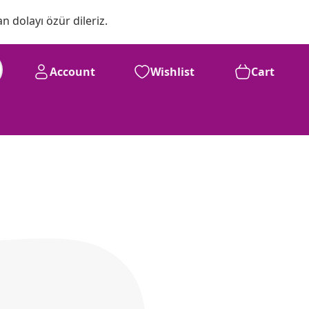
n dolayı özür dileriz.
Account
Wishlist
Cart