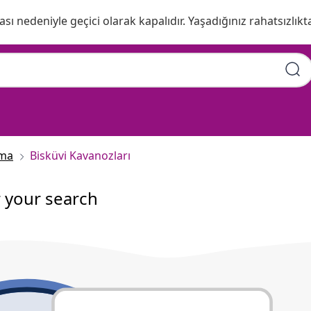
ı nedeniyle geçici olarak kapalıdır. Yaşadığınız rahatsızlıkta
ama
Bisküvi Kavanozları
r your search