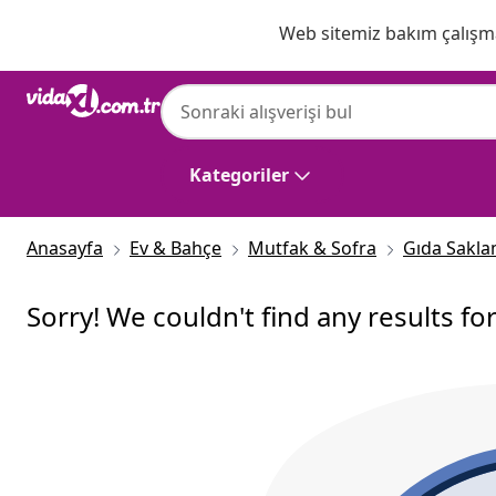
Önceki
Sonraki
Web sitemiz bakım çalışmas
Kategoriler
Anasayfa
Ev & Bahçe
Mutfak & Sofra
Gıda Sakl
Sorry! We couldn't find any results fo