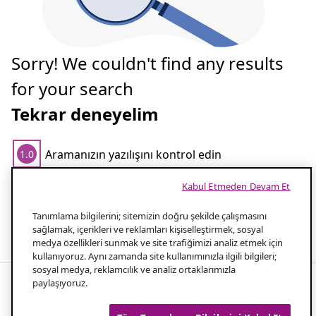
Sorry! We couldn't find any results
for your search
Tekrar deneyelim
Aramanızın yazılışını kontrol edin
1.0
Kabul Etmeden Devam Et
Aramanız için daha az kelime kullanın
2.0
Tanımlama bilgilerini; sitemizin doğru şekilde çalışmasını
Popüler aramalar
sağlamak, içerikleri ve reklamları kişiselleştirmek, sosyal
medya özellikleri sunmak ve site trafiğimizi analiz etmek için
kullanıyoruz. Aynı zamanda site kullanımınızla ilgili bilgileri;
sosyal medya, reklamcılık ve analiz ortaklarımızla
paylaşıyoruz.
Havuzunuzu korumak için en iyi havuz