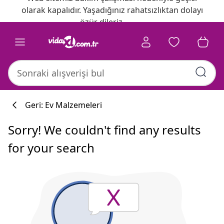
olarak kapalıdır. Yaşadığınız rahatsızlıktan dolayı
özür dileriz.
Geri: Ev Malzemeleri
Sorry! We couldn't find any results
for your search