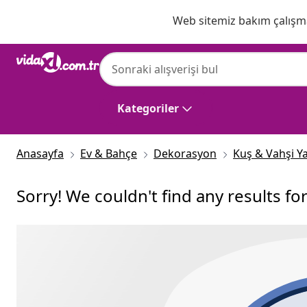
Önceki
Sonraki
Web sitemiz bakım çalışmas
Kategoriler
Anasayfa
Ev & Bahçe
Dekorasyon
Kuş & Vahşi Y
Sorry! We couldn't find any results fo