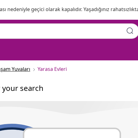
ı nedeniyle geçici olarak kapalıdır. Yaşadığınız rahatsızlıkta
aşam Yuvaları
Yarasa Evleri
r your search