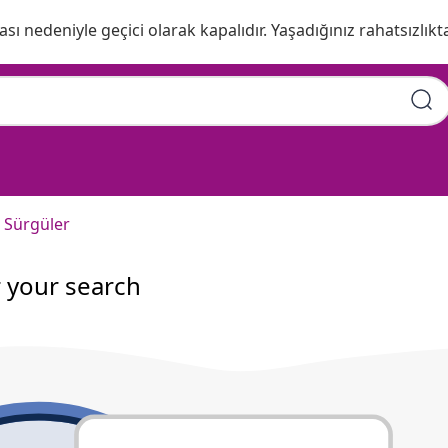
ı nedeniyle geçici olarak kapalıdır. Yaşadığınız rahatsızlıkta
ve Sürgüler
r your search