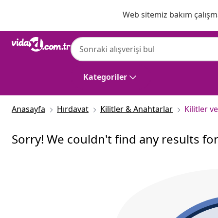
Önceki
Sonraki
Web sitemiz bakım çalışmas
Kategoriler
Anasayfa
Hırdavat
Kilitler & Anahtarlar
Kilitler 
Sorry! We couldn't find any results fo