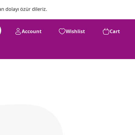
n dolayı özür dileriz.
Account
Wishlist
Cart