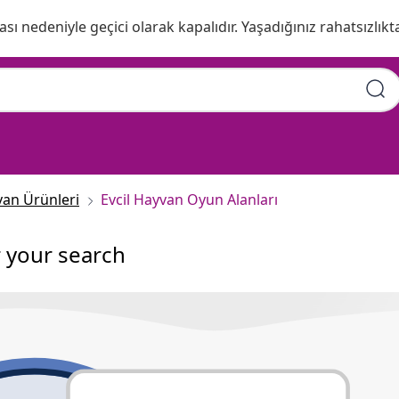
ı nedeniyle geçici olarak kapalıdır. Yaşadığınız rahatsızlıkta
van Ürünleri
Evcil Hayvan Oyun Alanları
r your search