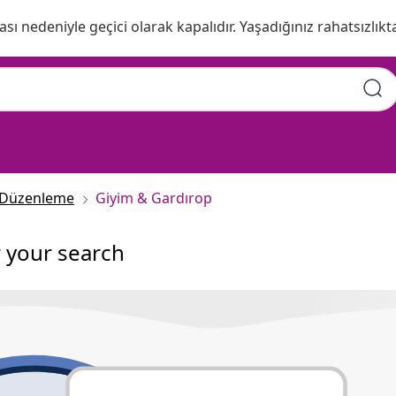
ı nedeniyle geçici olarak kapalıdır. Yaşadığınız rahatsızlıkta
 Düzenleme
Giyim & Gardırop
r your search