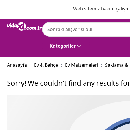
Önceki
Sonraki
Web sitemiz bakım çalışmas
Kategoriler
Anasayfa
Ev & Bahçe
Ev Malzemeleri
Saklama &
Sorry! We couldn't find any results fo