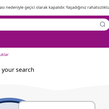
ı nedeniyle geçici olarak kapalıdır. Yaşadığınız rahatsızlıkta
uklar
r your search