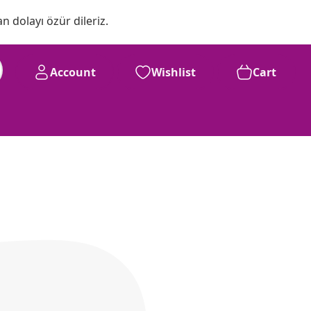
n dolayı özür dileriz.
Account
Wishlist
Cart