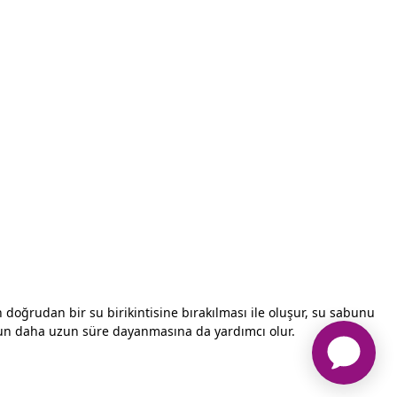
n doğrudan bir su birikintisine bırakılması ile oluşur, su sabunu
uzun daha uzun süre dayanmasına da yardımcı olur.