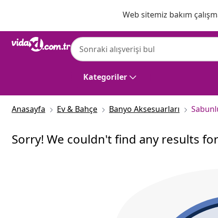
Önceki
Sonraki
Web sitemiz bakım çalışmas
Kategoriler
Anasayfa
Ev & Bahçe
Banyo Aksesuarları
Sabunl
Sorry! We couldn't find any results fo