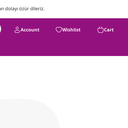
n dolayı özür dileriz.
Account
Wishlist
Cart