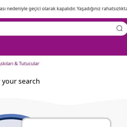
ı nedeniyle geçici olarak kapalıdır. Yaşadığınız rahatsızlıkta
skıları & Tutucular
r your search