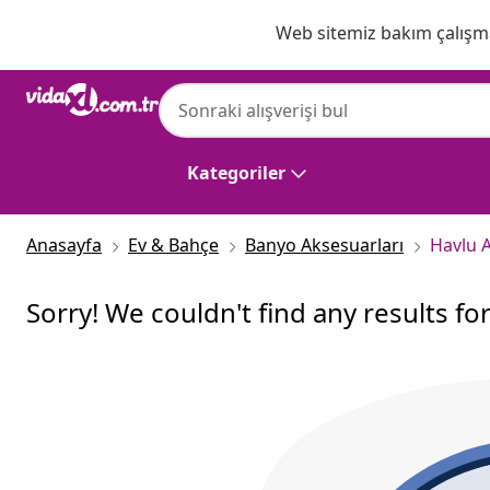
Önceki
Sonraki
Web sitemiz bakım çalışmas
Kategoriler
Anasayfa
Ev & Bahçe
Banyo Aksesuarları
Havlu A
Sorry! We couldn't find any results fo