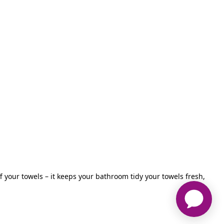
ff your towels – it keeps your bathroom tidy your towels fresh,