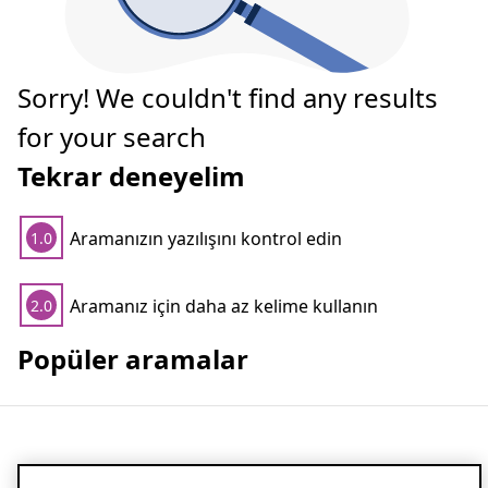
Sorry! We couldn't find any results
for your search
Tekrar deneyelim
Aramanızın yazılışını kontrol edin
1.0
Aramanız için daha az kelime kullanın
2.0
Popüler aramalar
Large variety of bedroom furniture