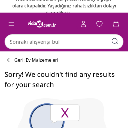
olarak kapalıdır. Yaşadığınız rahatsızlıktan dolayı
özür dileriz.
Geri: Ev Malzemeleri
Sorry! We couldn't find any results
for your search