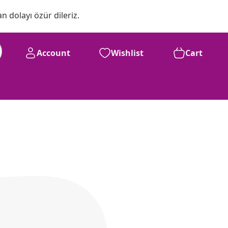
n dolayı özür dileriz.
Account
Wishlist
Cart