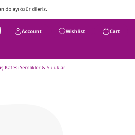
n dolayı özür dileriz.
Account
Wishlist
Cart
ş Kafesi Yemlikler & Suluklar