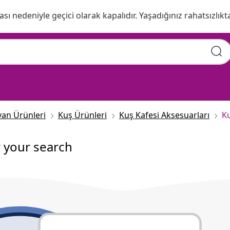
ı nedeniyle geçici olarak kapalıdır. Yaşadığınız rahatsızlıkta
van Ürünleri
Kuş Ürünleri
Kuş Kafesi Aksesuarları
Ku
r your search