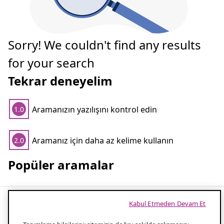
Sorry! We couldn't find any results
for your search
Tekrar deneyelim
Aramanızın yazılışını kontrol edin
1.0
Aramanız için daha az kelime kullanın
2.0
Popüler aramalar
Kabul Etmeden Devam Et
Stylish Safety Grab Rails for Your