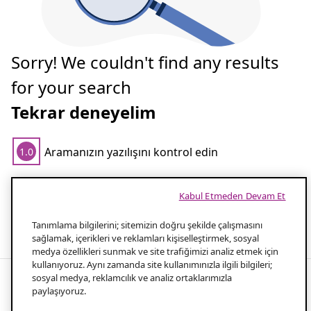
Sorry! We couldn't find any results
for your search
Tekrar deneyelim
Aramanızın yazılışını kontrol edin
1.0
Aramanız için daha az kelime kullanın
2.0
Kabul Etmeden Devam Et
Popüler aramalar
Tanımlama bilgilerini; sitemizin doğru şekilde çalışmasını
sağlamak, içerikleri ve reklamları kişiselleştirmek, sosyal
medya özellikleri sunmak ve site trafiğimizi analiz etmek için
kullanıyoruz. Aynı zamanda site kullanımınızla ilgili bilgileri;
sosyal medya, reklamcılık ve analiz ortaklarımızla
paylaşıyoruz.
Modern and Stylish Shower Trays