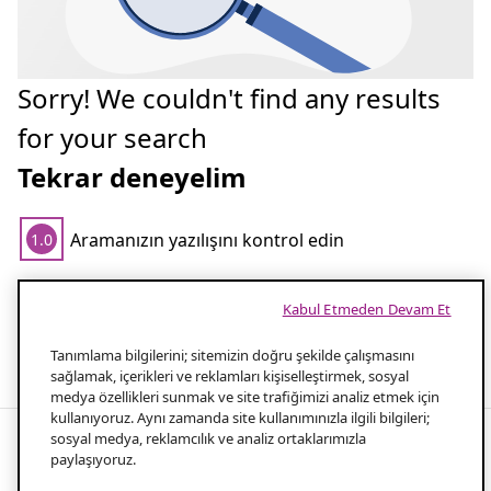
Sorry! We couldn't find any results
for your search
Tekrar deneyelim
Aramanızın yazılışını kontrol edin
1.0
Aramanız için daha az kelime kullanın
2.0
Kabul Etmeden Devam Et
Popüler aramalar
Tanımlama bilgilerini; sitemizin doğru şekilde çalışmasını
sağlamak, içerikleri ve reklamları kişiselleştirmek, sosyal
medya özellikleri sunmak ve site trafiğimizi analiz etmek için
kullanıyoruz. Aynı zamanda site kullanımınızla ilgili bilgileri;
sosyal medya, reklamcılık ve analiz ortaklarımızla
paylaşıyoruz.
Uygun fiyatlı daire testere bıçakları